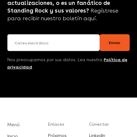
actualizaciones, o es un fanático de
Standing Rock y sus valores?
Regístrese
para recibir nuestro boletín aquí.
Correo electrónico
Enviar
Nos preocupamos por sus datos. Lea nuestra
Política de
privacidad
.
Menú
Enlaces
Conectar
Próximos
LinkedIn
Inicio