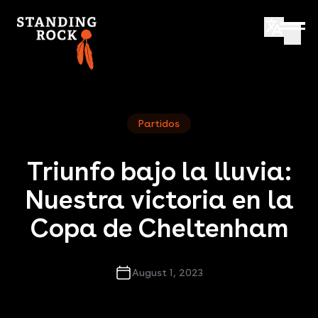
Partidos
Triunfo bajo la lluvia:
Nuestra victoria en la
Copa de Cheltenham
August 1, 2023
En medio del aguacero y el campo empapado,