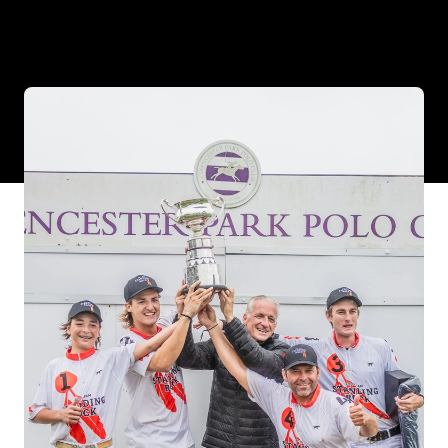
nuestro equipo salió victorioso de la prestigiosa 12
Goal Cheltenham Cup. Fue un partido para
recordar, lleno de implacable determinación e
inquebrantable resistencia mientras luchábamos
contra los elementos y nuestros formidables
oponentes.