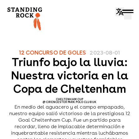
12
CONCURSO DE GOLES
2023-08-01
Triunfo bajo la lluvia:
Nuestra victoria en la
Copa de Cheltenham
CHELTENHAM CUP
@
CIRENCESTER PARK POLO CLUB UK
En medio del aguacero y el campo empapado,
nuestro equipo salió victorioso de la prestigiosa 12
Goal Cheltenham Cup. Fue un partido para
recordar, lleno de implacable determinación e
inquebrantable resistencia mientras luchábamos