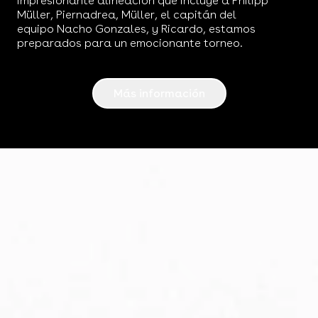
Müller, Piernadrea, Müller, el capitán del
equipo Nacho Gonzales, y Ricardo, estamos
preparados para un emocionante torneo.
Más información